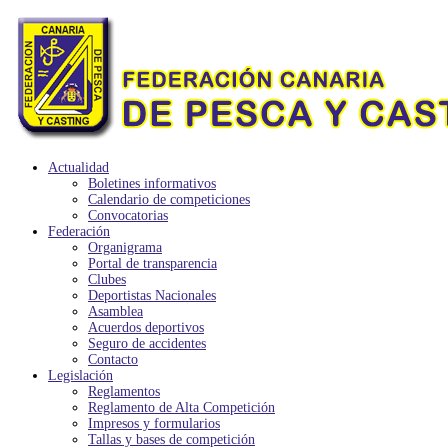
Actualidad
Boletines informativos
Calendario de competiciones
Convocatorias
Federación
Organigrama
Portal de transparencia
Clubes
Deportistas Nacionales
Asamblea
Acuerdos deportivos
Seguro de accidentes
Contacto
Legislación
Reglamentos
Reglamento de Alta Competición
Impresos y formularios
Tallas y bases de competición