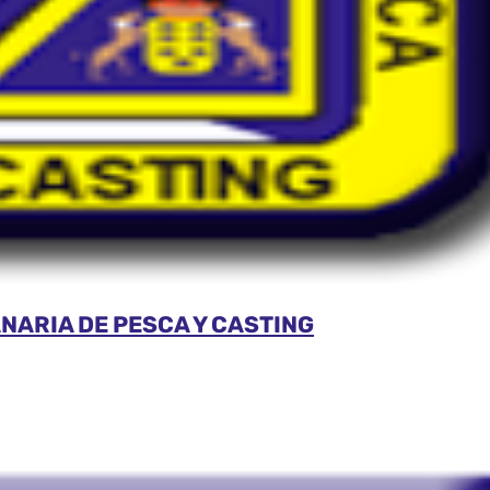
NARIA DE PESCA Y CASTING