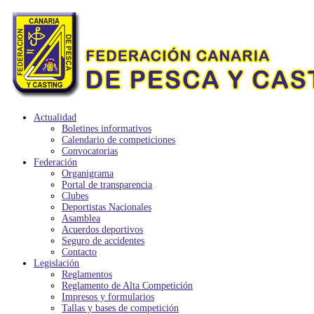
Actualidad
Boletines informativos
Calendario de competiciones
Convocatorias
Federación
Organigrama
Portal de transparencia
Clubes
Deportistas Nacionales
Asamblea
Acuerdos deportivos
Seguro de accidentes
Contacto
Legislación
Reglamentos
Reglamento de Alta Competición
Impresos y formularios
Tallas y bases de competición