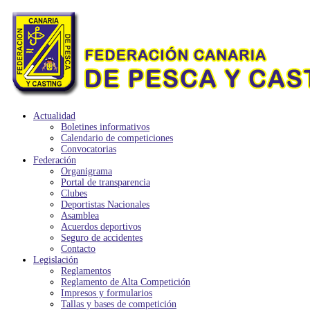
Actualidad
Boletines informativos
Calendario de competiciones
Convocatorias
Federación
Organigrama
Portal de transparencia
Clubes
Deportistas Nacionales
Asamblea
Acuerdos deportivos
Seguro de accidentes
Contacto
Legislación
Reglamentos
Reglamento de Alta Competición
Impresos y formularios
Tallas y bases de competición