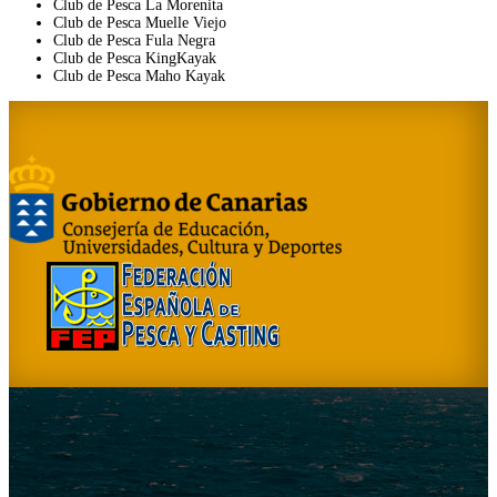
Club de Pesca La Morenita
Club de Pesca Muelle Viejo
Club de Pesca Fula Negra
Club de Pesca KingKayak
Club de Pesca Maho Kayak