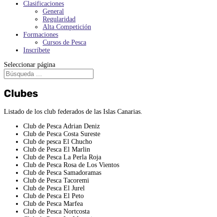
Clasificaciones
General
Regularidad
Alta Competición
Formaciones
Cursos de Pesca
Inscríbete
Seleccionar página
Clubes
Listado de los club federados de las Islas Canarias.
Club de Pesca Adrian Deniz
Club de Pesca Costa Sureste
Club de pesca El Chucho
Club de Pesca El Marlin
Club de Pesca La Perla Roja
Club de Pesca Rosa de Los Vientos
Club de Pesca Samadoramas
Club de Pesca Tacoremi
Club de Pesca El Jurel
Club de Pesca El Peto
Club de Pesca Marfea
Club de Pesca Nortcosta