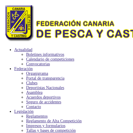
Actualidad
Boletines informativos
Calendario de competiciones
Convocatorias
Federación
Organigrama
Portal de transparencia
Clubes
Deportistas Nacionales
Asamblea
Acuerdos deportivos
Seguro de accidentes
Contacto
Legislación
Reglamentos
Reglamento de Alta Competición
Impresos y formularios
Tallas y bases de competición