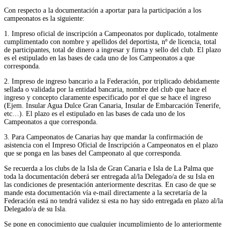
Con respecto a la documentación a aportar para la participación a los
campeonatos es la siguiente:
1. Impreso oficial de inscripción a Campeonatos por duplicado, totalmente
cumplimentado con nombre y apellidos del deportista, nº de licencia, total
de participantes, total de dinero a ingresar y firma y sello del club. El plazo
es el estipulado en las bases de cada uno de los Campeonatos a que
corresponda.
2. Impreso de ingreso bancario a la Federación, por triplicado debidamente
sellada o validada por la entidad bancaria, nombre del club que hace el
ingreso y concepto claramente especificado por el que se hace el ingreso
(Ejem. Insular Agua Dulce Gran Canaria, Insular de Embarcación Tenerife,
etc…). El plazo es el estipulado en las bases de cada uno de los
Campeonatos a que corresponda.
3. Para Campeonatos de Canarias hay que mandar la confirmación de
asistencia con el Impreso Oficial de Inscripción a Campeonatos en el plazo
que se ponga en las bases del Campeonato al que corresponda.
Se recuerda a los clubs de la Isla de Gran Canaria e Isla de La Palma que
toda la documentación deberá ser entregada al/la Delegado/a de su Isla en
las condiciones de presentación anteriormente descritas. En caso de que se
mande esta documentación vía e-mail directamente a la secretaría de la
Federación está no tendrá validez si esta no hay sido entregada en plazo al/la
Delegado/a de su Isla.
Se pone en conocimiento que cualquier incumplimiento de lo anteriormente