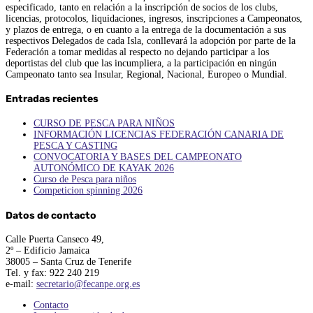
especificado, tanto en relación a la inscripción de socios de los clubs,
licencias, protocolos, liquidaciones, ingresos, inscripciones a Campeonatos,
y plazos de entrega, o en cuanto a la entrega de la documentación a sus
respectivos Delegados de cada Isla, conllevará la adopción por parte de la
Federación a tomar medidas al respecto no dejando participar a los
deportistas del club que las incumpliera, a la participación en ningún
Campeonato tanto sea Insular, Regional, Nacional, Europeo o Mundial.
Entradas recientes
CURSO DE PESCA PARA NIÑOS
INFORMACIÓN LICENCIAS FEDERACIÓN CANARIA DE
PESCA Y CASTING
CONVOCATORIA Y BASES DEL CAMPEONATO
AUTONÓMICO DE KAYAK 2026
Curso de Pesca para niños
Competicion spinning 2026
Datos de contacto
Calle Puerta Canseco 49,
2º – Edificio Jamaica
38005 – Santa Cruz de Tenerife
Tel. y fax: 922 240 219
e-mail:
secretario@fecanpe.org.es
Contacto